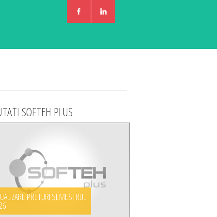
TATI SOFTEH PLUS
UALIZARE PRETURI SEMESTRUL
026