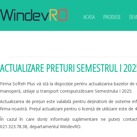
ACASA
PRODUSE
DEV
ACTUALIZARE PRETURI SEMESTRUL I 202
Firma Softeh Plus vă stă la dispoziție pentru actualizarea bazelor de 
manoperă, utilaje și transport corespunzătoare Semestrului I 2025.
Actualizarea de prețuri este valabilă pentru deținătorii de sisteme i
firma noastră. Prețul actualizarii pentru o licență de utilizare este d
În cazul în care doriți informații suplimentare ne puteți contac
021.323.78.38, departamentul WindevRO.