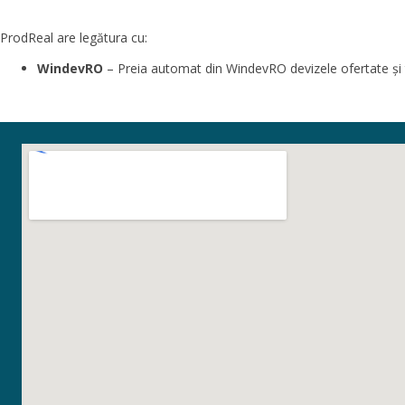
ProdReal are legătura cu:
WindevRO
– Preia automat din WindevRO devizele ofertate și tr