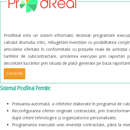
ProdReal este un sistem informatic destinat programării execuție
calculul drumului critic, rebugetării investiției cu posibilitatea corijă
articolelor ofertate în conformitate cu prețurile reale de achiziție 
tarifelor de subcontractare, urmărirea execuției prin raportări per
decontării lucrărilor prin situații de plată generate pe baza raportăril
Comandă
Sistemul ProdReal Permite:
Preluarea automată a ofertelor elaborate în programul de cal
Reconfigurarea ofertei originale contractate, prin transformare
după criterii tehnologice și organizatorice personalizate;
Programarea execuției unei investiții contractate, până la nivel